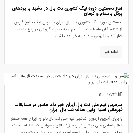
آغاز نخستین دوره لیگ کشوری نت بال در مشهد با بردهای
پرگل باتسام و کرمان
نخستین دوره لیگ کشوری نت بال ایران با عنوان لیگ خلیج فارس
از ششم آبان ماه با حضور ۱۹ تیم و به صورت گروهی در پنج منطقه
آغاز شد و تا بهمن ماه ادامه خواهد داشت.
ادامه خبر
1404/7/13
سرمربی تیم ملی نت بال ایران خبر داد حضور در مسابقات
قهرمانی آسیا اولین هدف نت بال ایران
با پایان آخرین اردوی انتخابی تیم ملی نت بال بانوان ایران همه منتظر
اعلام اسامی ملی پوشان در رده بزرگسالان و جوانان هستند اما سپیده
صالحی سرمربی تیم ملی با وسواس خاصی سعی دارد بهترین و