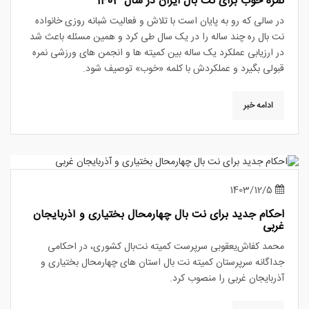
نمره خوب برای نت بال ایران در سال 1403
در سالی که رو به پایان است با تلاش و فعالیت شبانه روزی خانواده
نت بال ره چند ساله را در یک سال طی کرد و همین مسئله باعث شد
در ارزیابی عملکرد یک ساله بین کمیته ها و انجمن های ورزشی نمره
قبولی بگیرد و عملکردش با کلمه «خوب» توصیف شود.
ادامه خبر
1403/12/5
احکام جدید برای نت بال چهارمحال بختیاری و آذربایجان
غربی
محمد کفاش‌یعقوبی سرپرست کمیته نت‌بال کشوری، در احکامی
جداگانه سرپرستان کمیته نت بال استان های چهارمحال بختیاری و
آذربایجان غربی را منصوب کرد.